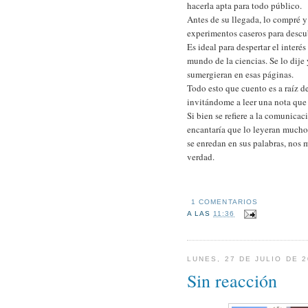
hacerla apta para todo público.
Antes de su llegada, lo compré y 
experimentos caseros para descub
Es ideal para despertar el interé
mundo de la ciencias. Se lo dije 
sumergieran en esas páginas.
Todo esto que cuento es a raíz d
invitándome a leer una nota que 
Si bien se refiere a la comunicac
encantaría que lo leyeran mucho
se enredan en sus palabras, nos 
verdad.
1 COMENTARIOS
A LAS
11:36
LUNES, 27 DE JULIO DE 
Sin reacción