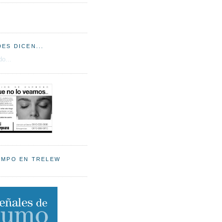
ES DICEN...
o...
EMPO EN TRELEW