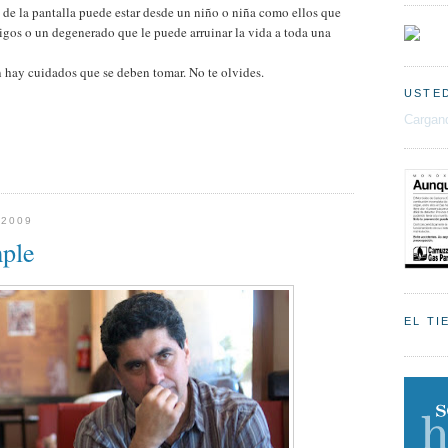
s de la pantalla puede estar desde un niño o niña como ellos que
igos o un degenerado que le puede arruinar la vida a toda una
 hay cuidados que se deben tomar. No te olvides.
USTED
Cargand
 2009
mple
EL TI