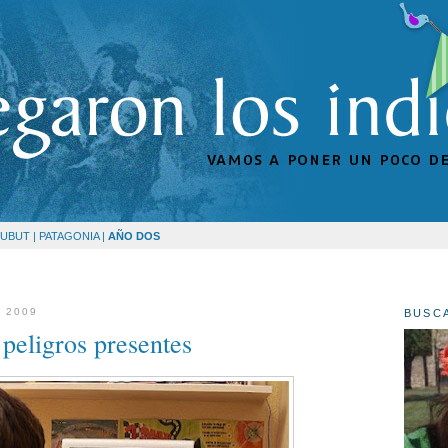
UBUT | PATAGONIA |
AÑO DOS
 2009
BUSC
 peligros presentes