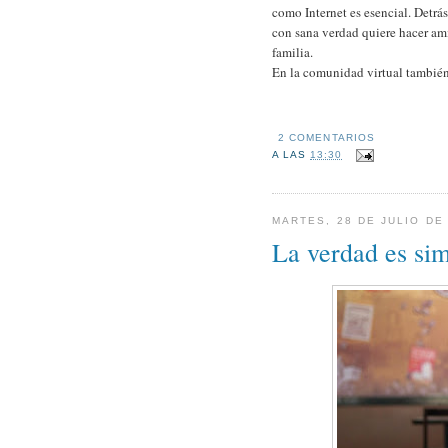
como Internet es esencial. Detrá
con sana verdad quiere hacer am
familia.
En la comunidad virtual también
2 COMENTARIOS
A LAS
13:30
MARTES, 28 DE JULIO DE
La verdad es si