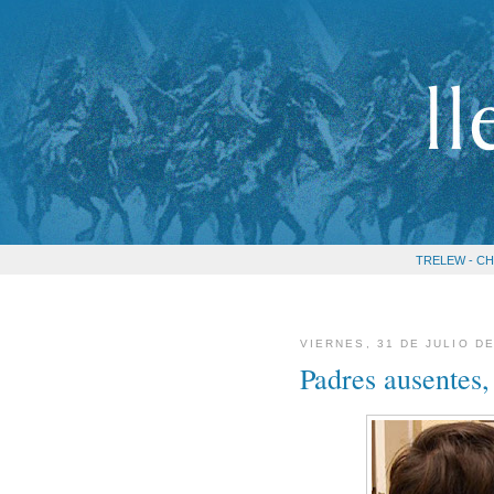
TRELEW - CH
VIERNES, 31 DE JULIO DE
Padres ausentes,