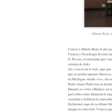
Alberto Rojo, 
Conocí a Alberto Rojo el año pas
Ciencia y Tecnología Juvenil, de
él. Por eso, al enterarme que ve
catarata de links.
Así, a través de la web, supe qu
que yo podría suponer. Nació en 
de Michigan -donde vive-, dio r
Pedro Aznar. Podés leer su fron
Durante su visita a Madryn, en 
giró sobre cómo alimentar la in
custodiar y fertilizar la curiosi
En Internet supe de su último lib
integra la colección "Ciencia que