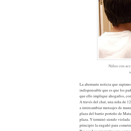
Niños con acce
s
La aberrante noticia que supimo
indispensable que es que los pad
que ello implique ahogarlos, c
A través del chat, una niña de 
a intercambiar mensajes de maner
plaza del barrio porteño de Mata
plaza. Y terminó siendo violada 
principio la engañó para comete