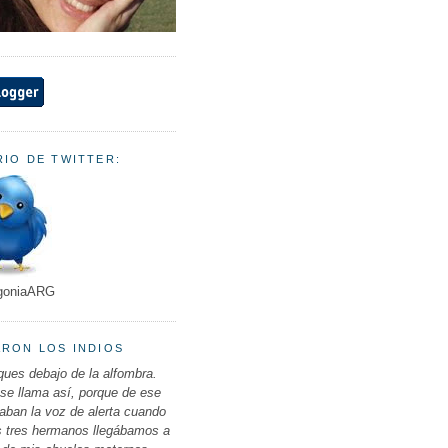
IO DE TWITTER:
goniaARG
ARON LOS INDIOS
ues debajo de la alfombra.
 se llama así, porque de ese
ban la voz de alerta cuando
s tres hermanos llegábamos a