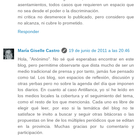
asentamientos, todos casos que requieren un espacio que
no sea desde el poder o la discriminación.
mi critica no desmerece lo publicado, pero considero que
no alcanza, ni cubre lo prometido.
Responder
María Giselle Castro
19 de junio de 2011 a las 20:46
Hola, "Anónimo". No sé qué esperabas encontrar en este
blog, pero permitime observarte que dista mucho de ser un
medio tradicional de prensa y por tanto, jamás fue pensado
como tal. Los blog, son espacios de reflexión, discusión y
otras yerbas pero no sobre la agenda del día que imponen
los diarios. En cuanto al caso Antillanca, yo sí he leído en
los medios locales la cobertura y el seguimiento del tema,
como el resto de los que mencionás. Cada uno es libre de
elegir qué leer, por eso si la temática del blog no te
satisface te invito a buscar y seguir otras bitácoras o las
propuestas on line de los múltiples periódicos que se editan
en la provincia. Muchas gracias por tu comentario y
participación.