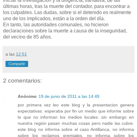
iniciar la investigación y la diligencia, llamativa, de las
últimas horas, tras la muerte del contador, para encontrar a
los culpables. Las dudas, sobre si el detenido es realmente
uno de los implicados, están a la orden del día.
En tanto, las autoridades comunales, no hicieron
declaraciones sobre la muerte a causa de la inseguridad,
del vecino de 85 años.
a las
12:51
Compartir
2 comentarios:
Anónimo
19 de junio de 2011 a las 14:49
por primera vez leo este blog y la presentacion genera
expectativas. esperaba por fin un medio que informe sobre
lo que no informan los medios locales. sin embargo en
nuestra región pasan muchas cosas pero nadie las cubre.
este blog no informa sobre el caso Antillanca, no informa
sobre los reclamos gremiales, no informa sobre los