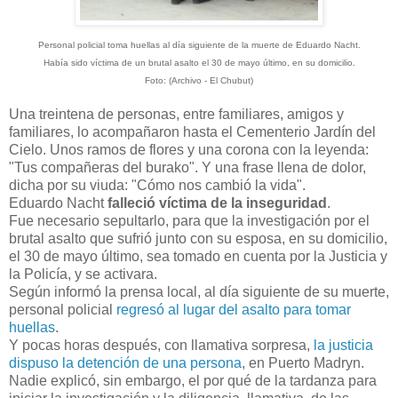
Personal policial toma huellas al día siguiente de la muerte de Eduardo Nacht.
Había sido víctima de un brutal asalto el 30 de mayo último, en su domicilio
.
Foto: (Archivo - El Chubut)
Una treintena de personas, entre familiares, amigos y
familiares, lo acompañaron hasta el Cementerio Jardín del
Cielo. Unos ramos de flores y una corona con la leyenda:
"Tus compañeras del burako". Y una frase llena de dolor,
dicha por su viuda: "Cómo nos cambió la vida".
Eduardo Nacht
falleció víctima de la inseguridad
.
Fue necesario sepultarlo, para que la investigación por el
brutal asalto que sufrió junto con su esposa, en su domicilio,
el 30 de mayo último, sea tomado en cuenta por la Justicia y
la Policía, y se activara.
Según informó la prensa local, al día siguiente de su muerte,
personal policial
regresó al lugar del asalto para tomar
huellas
.
Y pocas horas después, con llamativa sorpresa,
la justicia
dispuso la detención de una persona
, en Puerto Madryn.
Nadie explicó, sin embargo, el por qué de la tardanza para