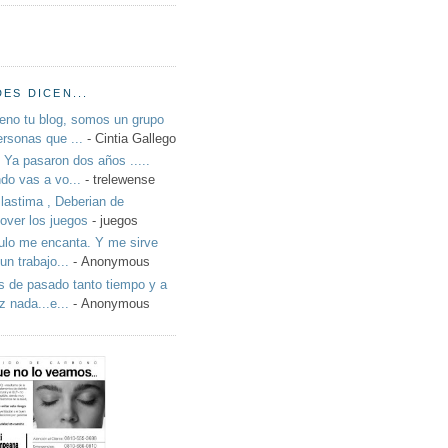
ES DICEN...
eno tu blog, somos un grupo
ersonas que ...
- Cintia Gallego
: Ya pasaron dos años .....
do vas a vo...
- trelewense
lastima , Deberian de
over los juegos
- juegos
culo me encanta. Y me sirve
un trabajo...
- Anonymous
 de pasado tanto tiempo y a
z nada...e...
- Anonymous