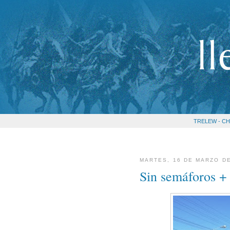
TRELEW - CH
MARTES, 16 DE MARZO D
Sin semáforos + 