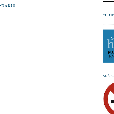
NTARIO
EL TI
ACÁ C