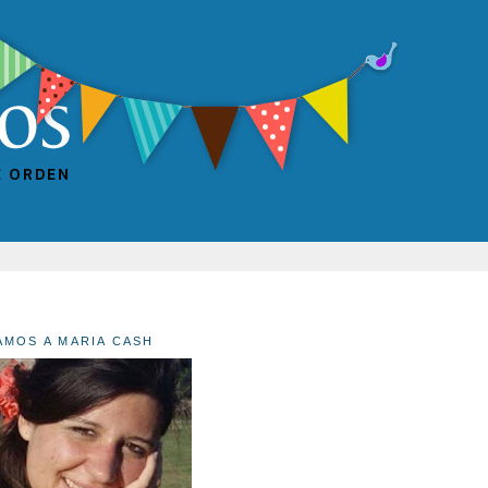
AMOS A MARIA CASH