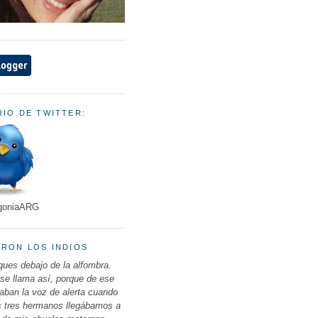
IO DE TWITTER:
goniaARG
ARON LOS INDIOS
ues debajo de la alfombra.
 se llama así, porque de ese
ban la voz de alerta cuando
s tres hermanos llegábamos a