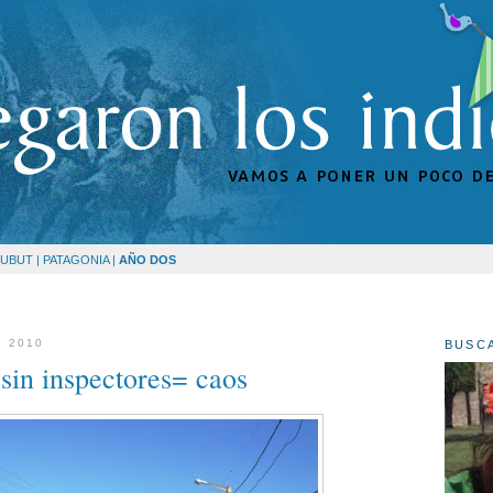
UBUT | PATAGONIA |
AÑO DOS
E 2010
BUSC
sin inspectores= caos