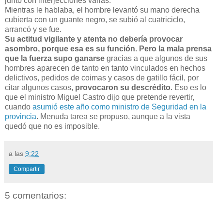
junto con interjecciones varias.
Mientras le hablaba, el hombre levantó su mano derecha
cubierta con un guante negro, se subió al cuatriciclo,
arrancó y se fue.
Su actitud vigilante y atenta no debería provocar
asombro, porque esa es su función
.
Pero la mala prensa
que la fuerza supo ganarse
gracias a que algunos de sus
hombres aparecen de tanto en tanto vinculados en hechos
delictivos, pedidos de coimas y casos de gatillo fácil, por
citar algunos casos,
provocaron su descrédito
. Eso es lo
que el ministro Miguel Castro dijo que pretende revertir,
cuando
asumió este año como ministro de Seguridad en la
provincia
. Menuda tarea se propuso, aunque a la vista
quedó que no es imposible.
a las
9:22
Compartir
5 comentarios: