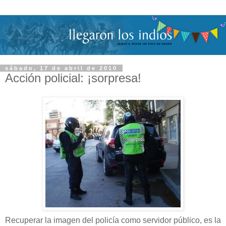
sábado, 17 de abril de 2010
Acción policial: ¡sorpresa!
Recuperar la imagen del policía como servidor público, es la