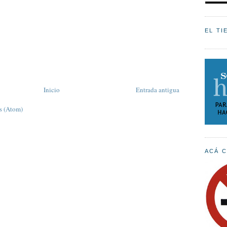
EL TI
Inicio
Entrada antigua
s (Atom)
ACÁ C