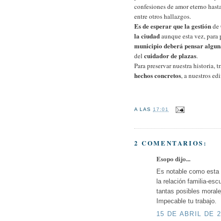
confesiones de amor eterno hasta
entre otros hallazgos.
Es de esperar que la gestión
de
la ciudad
aunque esta vez, para p
municipio deberá pensar algun
cuidador de plazas
del
.
Para preservar nuestra historia,
hechos concretos
, a nuestros edi
A LAS
17:01
2 COMENTARIOS:
Esopo dijo...
Es notable como esta n
la relación familia-esc
tantas posibles morale
Impecable tu trabajo.
15 DE ABRIL DE 2