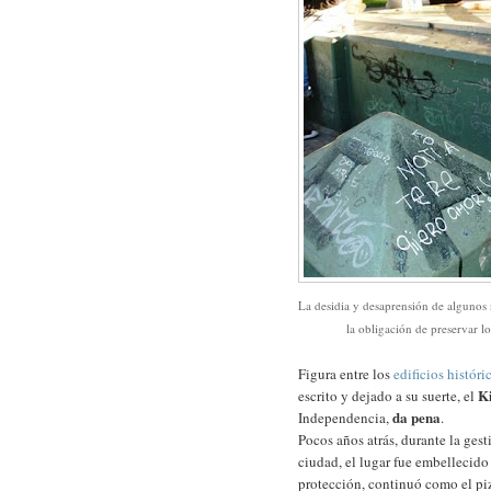
La desidia y desaprensión
de algunos 
la obligación de preservar lo
Figura entre los
edificios históri
Ki
escrito y dejado a su suerte, el
da pena
Independencia,
.
Pocos años atrás, durante la gest
ciudad, el lugar fue embellecid
protección, continuó como el pi