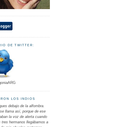
IO DE TWITTER:
goniaARG
ARON LOS INDIOS
ues debajo de la alfombra.
 se llama así, porque de ese
ban la voz de alerta cuando
s tres hermanos llegábamos a