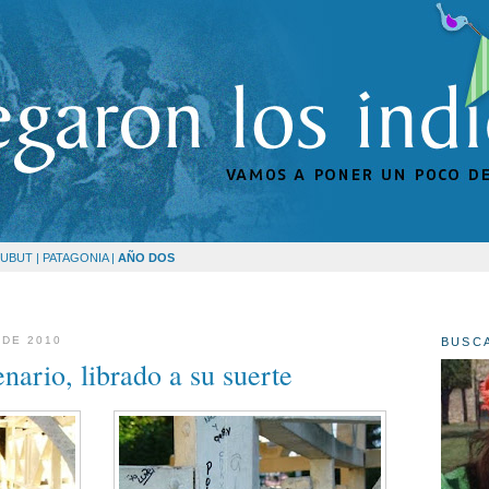
UBUT | PATAGONIA |
AÑO DOS
 DE 2010
BUSC
nario, librado a su suerte