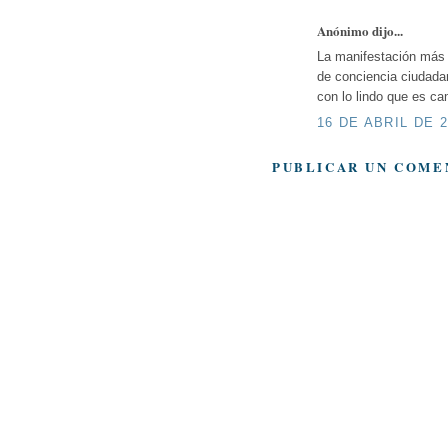
Anónimo dijo...
La manifestación más c
de conciencia ciudada
con lo lindo que es ca
16 DE ABRIL DE 2
PUBLICAR UN COME